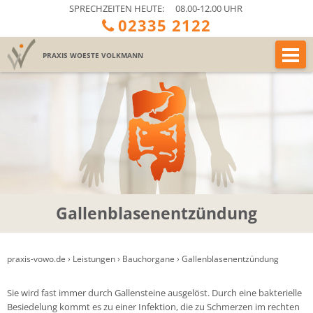
SPRECHZEITEN HEUTE:
08.00-12.00 UHR
02335 2122
PRAXIS
WOESTE VOLKMANN
Gallenblasenentzündung
praxis-vowo.de
›
Leistungen
›
Bauchorgane
›
Gallenblasenentzündung
Sie wird fast immer durch Gallensteine ausgelöst. Durch eine bakterielle
Besiedelung kommt es zu einer Infektion, die zu Schmerzen im rechten