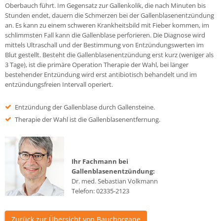
Oberbauch führt. Im Gegensatz zur Gallenkolik, die nach Minuten bis
Stunden endet, dauern die Schmerzen bei der Gallenblasenentzündung
an. Es kann zu einem schweren Krankheitsbild mit Fieber kommen, im
schlimmsten Fall kann die Gallenblase perforieren. Die Diagnose wird
mittels Ultraschall und der Bestimmung von Entzündungswerten im
Blut gestellt. Besteht die Gallenblasenentzündung erst kurz (weniger als
3 Tage), ist die primäre Operation Therapie der Wahl, bei länger
bestehender Entzündung wird erst antibiotisch behandelt und im
entzündungsfreien Intervall operiert.
Entzündung der Gallenblase durch Gallensteine.
Therapie der Wahl ist die Gallenblasenentfernung.
Ihr Fachmann bei
Gallenblasenentzündung:
Dr. med. Sebastian Volkmann
Telefon:
02335-2123
Zurück zur Übersicht von Bauchorgane