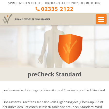
SPRECHZEITEN HEUTE:
08.00-12.00 UHR UND 15.00-18.00 UHR
02335 2122
PRAXIS
WOESTE VOLKMANN
preCheck Standard
praxis-vowo.de
›
Leistungen
›
Prävention und Check-up
›
preCheck Standard
Eine unseres Erachtens sehr sinnvolle Ergänzung des „Check-up 35“ ist
der durch den Patienten selbst zu zahlende preCheck-Standard. Wird