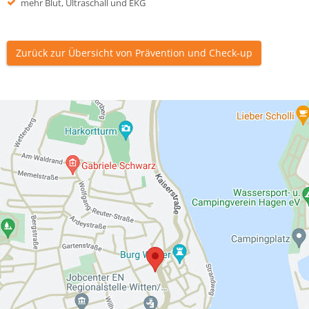
mehr Blut, Ultraschall und EKG
Zurück zur Übersicht von Prävention und Check-up