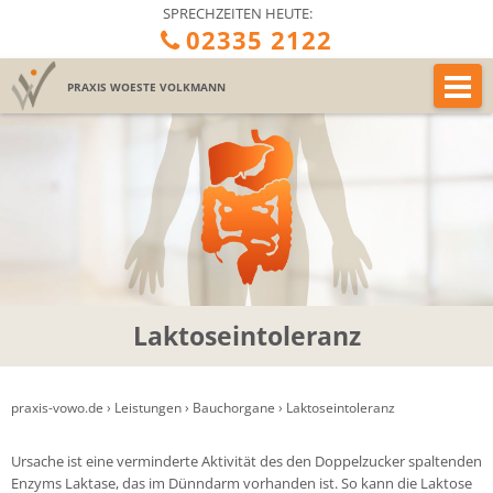
SPRECHZEITEN HEUTE:
02335 2122
PRAXIS
WOESTE VOLKMANN
Laktoseintoleranz
praxis-vowo.de
›
Leistungen
›
Bauchorgane
›
Laktoseintoleranz
Ursache ist eine verminderte Aktivität des den Doppelzucker spaltenden
Enzyms Laktase, das im Dünndarm vorhanden ist. So kann die Laktose