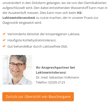
unverändert in den Dickdarm gelangen, wo sie von den Darmbakterien
aufgeschlüsselt wird. Den dabei entstehenden Wasserstoff kann man in
der Ausatemluft messen. Dies kann man sich beim
H2-
Laktosetoleranztest
zu nutze machen, der in unserer Praxis zur
Diagnostik eingesetzt wird.
Verminderte Aktivität der körpereigenen Laktase.
Häufigste Kohlehydratintoleranz.
Gut behandelbar durch Laktasefreie Diät.
Ihr Ansprechpartner bei
Laktoseintoleranz:
Dr. med. Sebastian Volkmann
Telefon:
02335-2123
Zurück zur Übersicht von Bauchorgane