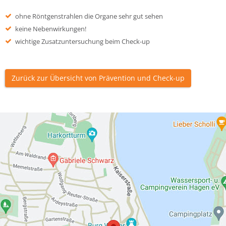
ohne Röntgenstrahlen die Organe sehr gut sehen
keine Nebenwirkungen!
wichtige Zusatzuntersuchung beim Check-up
Zurück zur Übersicht von Prävention und Check-up