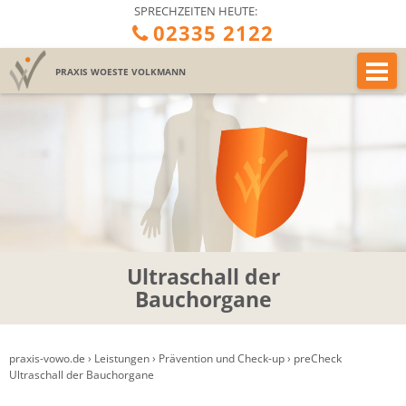
SPRECHZEITEN HEUTE:
02335 2122
PRAXIS
WOESTE VOLKMANN
Ultraschall der
Bauchorgane
praxis-vowo.de
›
Leistungen
›
Prävention und Check-up
›
preCheck
Ultraschall der Bauchorgane