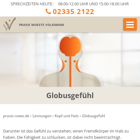
SPRECHZEITEN HEUTE:
08.00-12.00 UHR UND 15.00-18.00 UHR
02335 2122
PRAXIS
WOESTE VOLKMANN
Globusgefühl
praxis-vowo.de
›
Leistungen
›
Kopf und Hals
›
Globusgefühl
Darunter ist das Gefühl zu verstehen, einen Fremdkörper im Hals zu
haben. Die Fähigkeit zu schlucken, ist dabei nicht beeinträchtigt.